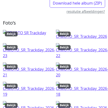
Download hele album (ZIP)
resolutie afbeeldingen?
Foto’s
Bekijk
Bekijk
Bekijk
Bekijk
Bekijk
Bekijk
Bekijk
Bekijk
Bekijk
Bekijk