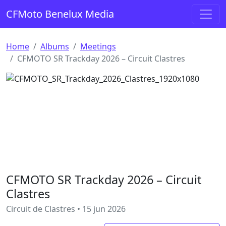
Ga naar de inhoud
CFMoto Benelux Media
Hoofdnavigatie
Home
Albums
Meetings
CFMOTO SR Trackday 2026 – Circuit Clastres
CFMOTO SR Trackday 2026 – Circuit
Clastres
Circuit de Clastres • 15 jun 2026